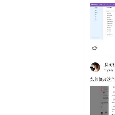
脑洞
1 year
如何修改这个地