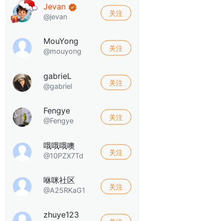
Jevan
关注
@jevan
MouYong
关注
@mouyong
gabrieL
关注
@gabriel
Fengye
关注
@Fengye
哦哦哦噢
关注
@10PZX7Td
咻咪社区
关注
@A25RKaG1
zhuye123