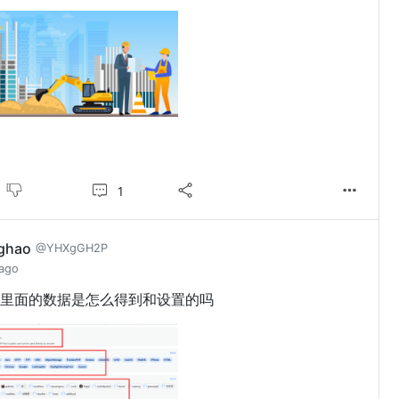
1
ghao
@YHXgGH2P
 ago
里面的数据是怎么得到和设置的吗