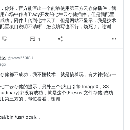
，你好，官方能否出一个能够使用第三方云存储插件，我
用市场中作者Tracy开发的七牛云存储插件，但是我配置
成功，附件上传到七牛云了，但是网站不显示，我是技术
配置项目说明不清晰，怎么填写也不行，烦死了。谢谢
1
社区
@www250ICU
 ago
存储都不成功，我不懂技术，就是搞着玩，有大神指点一
七牛云存储的提示，另外三个{火山引擎 ImageX，S3
Cloudinary}都没有成功，就是这个{Fresns 文件存储}成功
用第三方的，帮忙看看，谢谢
w
al/bin:/usr/local/...