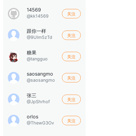
14569
关注
@kk14569
跟你一样
关注
@9UIm5zTd
糖果
关注
@tangguo
saosangmo
关注
@saosangmo
张三
关注
@JpShrhof
orlos
关注
@ThewG3Ov