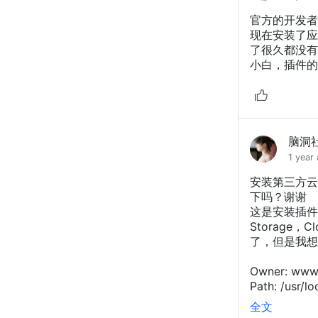
官方的开发者
现在安装了应
了很久都没有
小白，插件的
脑洞
1 year
安装第三方云
下吗？谢谢
这是安装插件
Storage，
了，但是我想
Owner: ww
Path: /usr/loc
全文