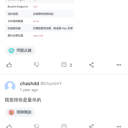
問題反饋
2
chashdd
@CfzynGVY
1 year ago
我觉得你是最吊的
閒聊雜談