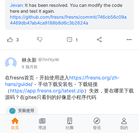
Jevan
:
It has been resolved. You can modify the code
here and test it again.
https://github.com/fresns/fresns/commit/746cb56c09a
4469db47ab4ca9188b8d6c3b2624a
1
3
林永新
@7thfXyiW
9 個月前
在fresns首页 - 开始使用进入
https://fresns.org/zh-
hans/guide
/ - 手动下载安装包 - 下载链接
（
https://app.fresns.org/latest.zip
）失效，要在哪里下载
源码？在gitee只看到的好像是小程序代码
安裝使用
3
首頁
導讀
社團
發現
我的