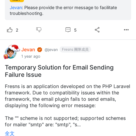
Jevan
:
Please provide the error message to facilitate
troubleshooting.
5
2
Jevan
Fresns 團隊成員
@jevan
1 year ago
Temporary Solution for Email Sending
Failure Issue
Fresns is an application developed on the PHP Laravel
framework. Due to compatibility issues within the
framework, the email plugin fails to send emails,
displaying the following error message:
The "" scheme is not supported; supported schemes
for mailer "smtp" are: "smtp", "s...
全文