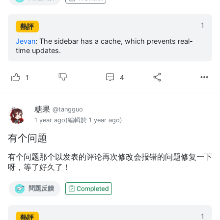
1
熱評
Jevan
:
The sidebar has a cache, which prevents real-
time updates.
4
1
糖果
@tangguo
1 year ago
(編輯於 1 year ago)
有个问题
有个问题那个以发表的评论再次修改会报错的问题修复一下
呀，等了好久了！
問題反饋
1
熱評