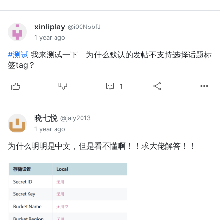
xinliplay
@i00NsbfJ
1 year ago
#测试
我来测试一下，为什么默认的发帖不支持选择话题标
签tag？
1
晓七悦
@jaly2013
1 year ago
为什么明明是中文，但是看不懂啊！！求大佬解答！！