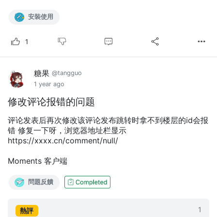
安裝使用
1
糖果
@tangguo
1 year ago
修改评论报错的问题
评论发表后再次修改该评论发布跳转时拿不到楼层的id会报
错 修复一下呀，浏览器地址栏显示
https://xxxx.cn/comment/null/
Moments 客户端
問題反饋
1
熱評