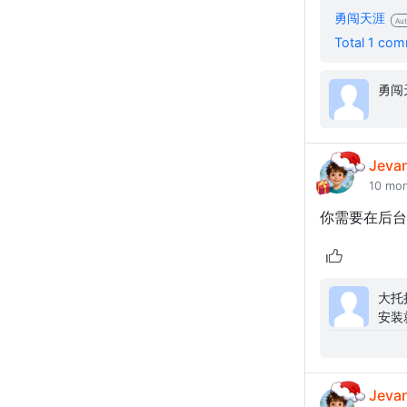
勇闯天涯
Aut
Total 1 co
Jeva
10 mo
你需要在后台
大托拉斯: 为什么我按照官方安装
安装
Jeva