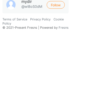
mydir
Follow
@wl8oS0dM
Terms of Service
Privacy Policy
Cookie
Policy
© 2021-Present Fresns | Powered by
Fresns