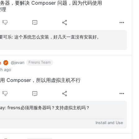
器，要解决 Composer 问题，因为代码使用
管理
老登要可乐: 这个系统怎么安装，好几天一直没有安装好。
n
Fresns Team
@jevan
th ago
 Composer，所以用虚拟主机不行
AntSay: fresns必须用服务器吗？支持虚拟主机吗？
Install and Use