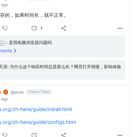
 ago
存的，如果时间长，就不正常。
1
: 是我电脑浏览器问题吗
hor
mments
勇闯天涯: 为什么这个响应时间总是那么长？网页打开很慢，影响体验
n
Fresns Team
@jevan
 ago
s.org/zh-hans/guide/install.html
ns.org/zh-hans/guide/configs.html