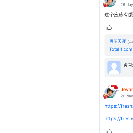
26 day
这个应该有缓
勇闯天涯
Aut
Total 1 co
Jeva
26 day
https://fresn
https://fres