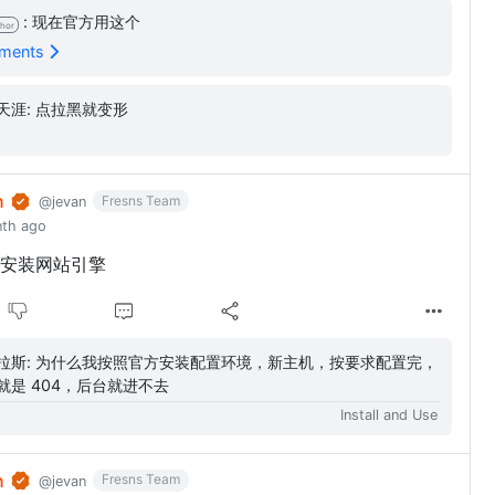
: 现在官方用这个
hor
mments
勇闯天涯: 点拉黑就变形
n
Fresns Team
@jevan
nth ago
安装网站引擎
配置环境，新主机，按要求配置完，
就是 404，后台就进不去
Install and Use
n
Fresns Team
@jevan