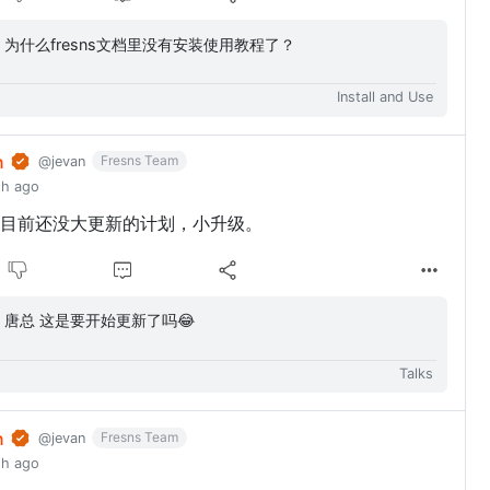
小树: 为什么fresns文档里没有安装使用教程了？
Install and Use
n
Fresns Team
@jevan
th ago
目前还没大更新的计划，小升级。
糖果: 唐总 这是要开始更新了吗😂
Talks
n
Fresns Team
@jevan
th ago