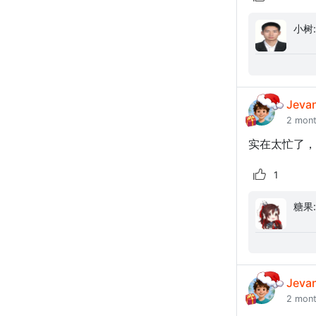
Jeva
2 mon
实在太忙了，
1
Jeva
2 mon