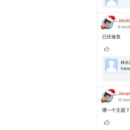
Jeva
8 mon
已经修复
林永新: 在fresns首页 - 开始使用进入https
hans
（htt
Jeva
10 mo
哪一个主题？