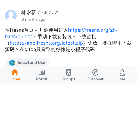
林永新
@7thfXyiW
9 month ago
在fresns首页 - 开始使用进入
https://fresns.org/zh-
hans/guide
/ - 手动下载安装包 - 下载链接
（
https://app.fresns.org/latest.zip
）失效，要在哪里下载
源码？在gitee只看到的好像是小程序代码
Install and Use
3
Home
Portal
Groups
Discover
Me
毒蝎
@IithtqQM
9 month ago
前端安装时，带端口的域名不能正常安装。申请api时会丢
失端口