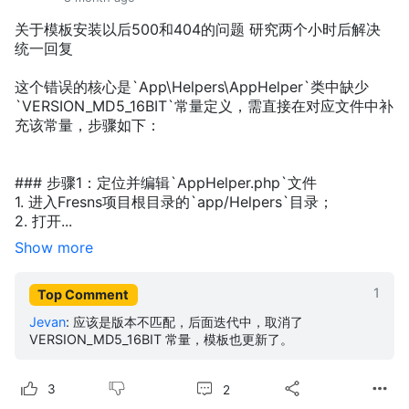
关于模板安装以后500和404的问题 研究两个小时后解决
统一回复
这个错误的核心是`App\Helpers\AppHelper`类中缺少
`VERSION_MD5_16BIT`常量定义，需直接在对应文件中补
充该常量，步骤如下：
### 步骤1：定位并编辑`AppHelper.php`文件
1. 进入Fresns项目根目录的`app/Helpers`目录；
2. 打开...
Show more
1
Top Comment
Jevan
:
应该是版本不匹配，后面迭代中，取消了
VERSION_MD5_16BIT 常量，模板也更新了。
2
3