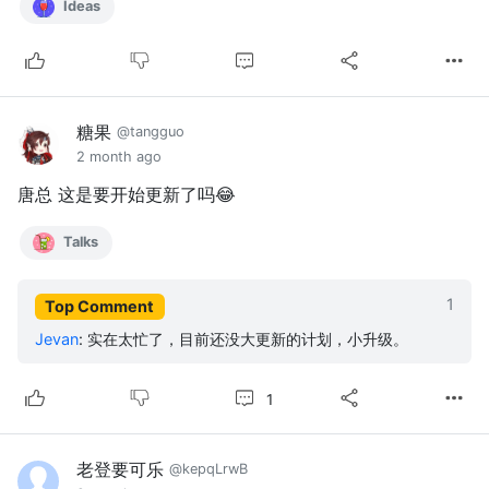
Ideas
糖果
@tangguo
2 month ago
唐总 这是要开始更新了吗😂
Talks
1
Top Comment
Jevan
:
实在太忙了，目前还没大更新的计划，小升级。
1
老登要可乐
@kepqLrwB