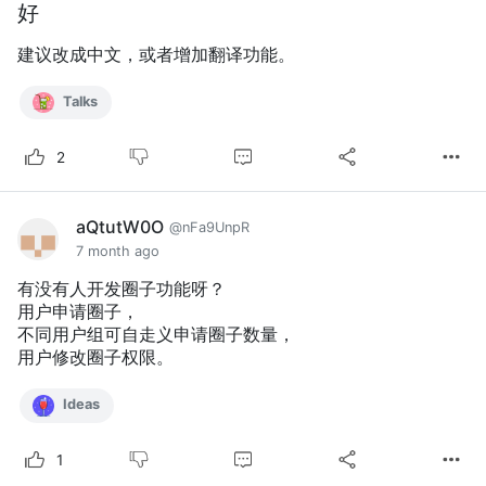
好
建议改成中文，或者增加翻译功能。
Talks
2
aQtutW0O
@nFa9UnpR
7 month ago
有没有人开发圈子功能呀？
用户申请圈子，
不同用户组可自走义申请圈子数量，
用户修改圈子权限。
Ideas
1