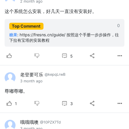
2 month ago
这个系统怎么安装，好几天一直没有安装好。
0
Top Comment
糖果
:
https://fresns.cn/guide/ 按照这个手册一步步操作，往
下拉有宝塔的安装教程
5
老登要可乐
@kepqLrwB
3 month ago
尊嘟尊嘟。
3
1
哦哦哦噢
@10PZX7Td
3 month ago