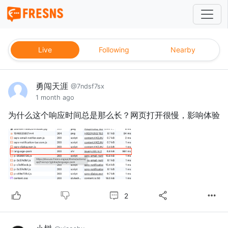
Live
Following
Nearby
勇闯天涯
@7ndsf7sx
1 month ago
为什么这个响应时间总是那么长？网页打开很慢，影响体验
2