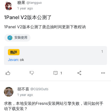
糖果
@tangguo
1 year ago
1Panel V2版本公测了
1Panel V2版本公测了唐总抽时间更新下教程讷
安裝使用
1
熱評
Jevan
:
ok
1
胡不喜
@CQSlOutb
1 year ago
求教，本地安装的Fresns安装网站引擎失败，请问如何手
动下载安装？