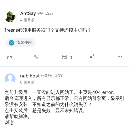
AntSay
@AntSay
4 個月前
fresns必须用服务器吗？支持虚拟主机吗？
安裝使用
1
nabihost
@GEVnIJOY
8 個月前
之前升级后，一直没能进入网站了。主页是404 error。
后台管理进入，所有显示都正常。只有网站引擎页，显示引
擎没有安装，不知道之前的为什么消失了？
点击安装后，总是失败，显示未知错误。
请帮助解决。
谢谢