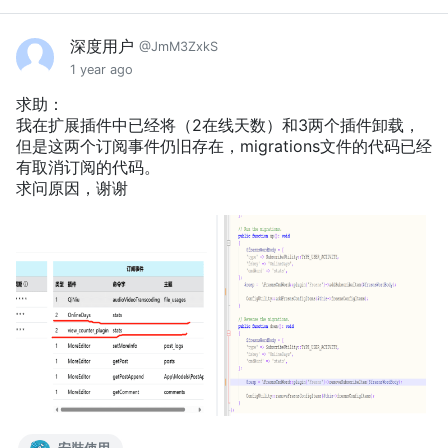
深度用户
@JmM3ZxkS
1 year ago
求助：
我在扩展插件中已经将（2在线天数）和3两个插件卸载，
但是这两个订阅事件仍旧存在，migrations文件的代码已经
有取消订阅的代码。
求问原因，谢谢