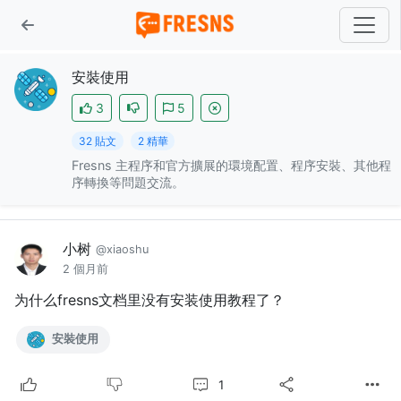
安裝使用
3
5
32 貼文
2 精華
Fresns 主程序和官方擴展的環境配置、程序安裝、其他程
序轉換等問題交流。
小树
@xiaoshu
2 個月前
为什么fresns文档里没有安装使用教程了？
安裝使用
1