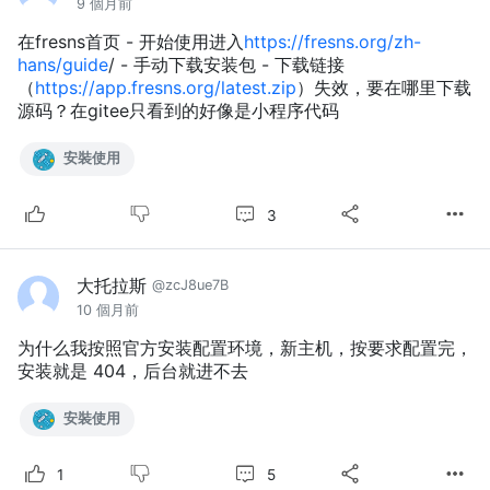
9 個月前
在fresns首页 - 开始使用进入
https://fresns.org/zh-
hans/guide
/ - 手动下载安装包 - 下载链接
（
https://app.fresns.org/latest.zip
）失效，要在哪里下载
源码？在gitee只看到的好像是小程序代码
安裝使用
3
大托拉斯
@zcJ8ue7B
10 個月前
为什么我按照官方安装配置环境，新主机，按要求配置完，
安装就是 404，后台就进不去
安裝使用
5
1