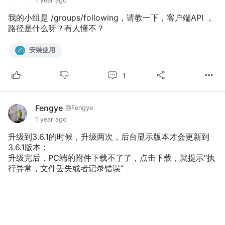
1 year ago
我的小组是 /groups/following，请教一下，客户端API ，
路径是什么呀？有人懂不？
安裝使用
1
Fengye
@Fengye
1 year ago
升级到3.6.1的时候，升级两次，后台显示版本才会更新到
3.6.1版本；
升级完后，PC端的附件下载不了了，点击下载，就提示“执
行异常，文件丢失或者记录错误”
安裝使用
5
1