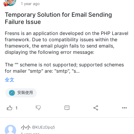
1 year ago
Temporary Solution for Email Sending
Failure Issue
Fresns is an application developed on the PHP Laravel
framework. Due to compatibility issues within the
framework, the email plugin fails to send emails,
displaying the following error message:
The "" scheme is not supported; supported schemes
for mailer "smtp" are: "smtp", "s...
全文
安裝使用
1
小小
@KUEzDpq5