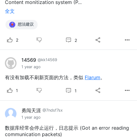
Content monitization system (P...
全文
想法建议
2
2
14569
@kk14569
1 year ago
有没有加载不刷新页面的方法，类似
Flarum
。
1
1
勇闯天涯
@7ndsf7sx
1 year ago
数据库经常会停止运行，日志提示 (Got an error reading
communication packets)