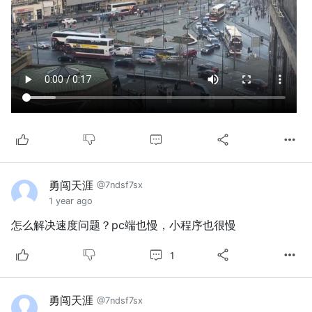
勇闯天涯
@7ndsf7sx
1 year ago
怎么解决速度问题？pc端也慢，小程序也很慢
1
勇闯天涯
@7ndsf7sx