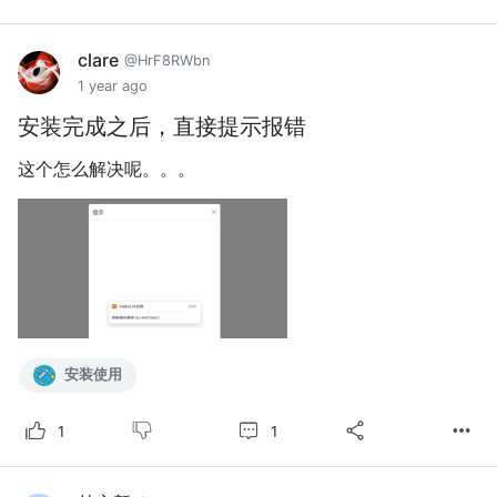
clare
@HrF8RWbn
1 year ago
安装完成之后，直接提示报错
这个怎么解决呢。。。
安装使用
1
1