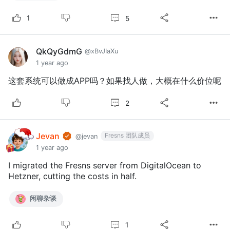
5
1
QkQyGdmG
@xBvJIaXu
1 year ago
这套系统可以做成APP吗？如果找人做，大概在什么价位呢
2
Jevan
Fresns 团队成员
@jevan
1 year ago
I migrated the Fresns server from DigitalOcean to
Hetzner, cutting the costs in half.
闲聊杂谈
1