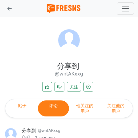
分享到
@wntAKxxg
关注
帖子
评论
他关注的
关注他的
用户
用户
分享到
@wntAKxxg
2 year ago
作者