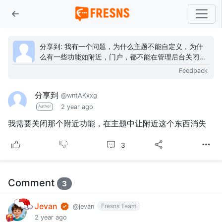
分享到: 我有一个问题，为什么主题不能自定义，为什
么有一些功能如附近，门户，都不能在管理后台关闭或
开启，这就非常困扰，我一直想关闭这个功能，奈何找
Feedback
不到...
分享到
@wntAKxxg
2 year ago
Author
我需要关闭那个附近功能，在主题中让附近这个东西消失
3
Comment
3
Jevan
Fresns Team
@jevan
2 year ago