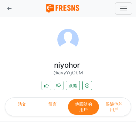
niyohor
@avyYgObM
跟隨
貼文
留言
他跟隨的
跟隨他的
用戶
用戶