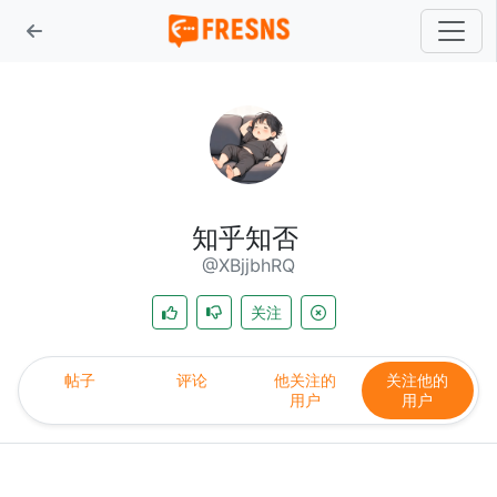
知乎知否
@XBjjbhRQ
关注
帖子
评论
他关注的
关注他的
用户
用户