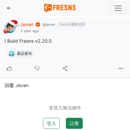
Jevan
Fresns 團隊成員
@jevan
3 year ago
I Build Fresns v2.20.0
產品發布
回覆 Jevan
未登入無法操作
登入
註冊