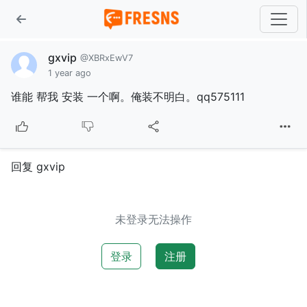
gxvip
@XBRxEwV7
1 year ago
谁能 帮我 安装 一个啊。俺装不明白。qq575111
回复 gxvip
未登录无法操作
登录
注册