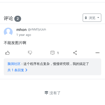
评论
浏览
2
mhon
@rNM7pUoh
1 year ago
不能发图片啊
1
脑洞社区
: 这个程序有点复杂，慢慢研究呗，我的搞定了
共 1 条回复
没有了