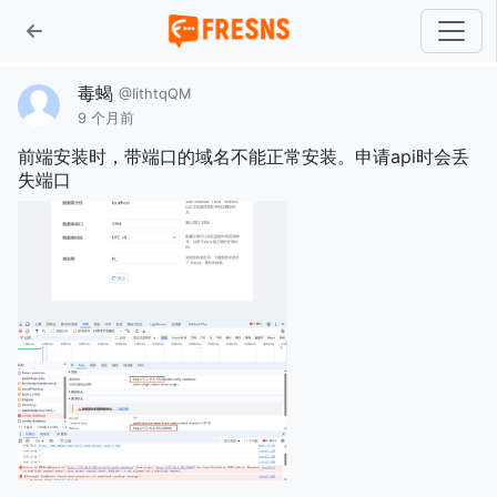
毒蝎
@IithtqQM
9 个月前
前端安装时，带端口的域名不能正常安装。申请api时会丢
失端口