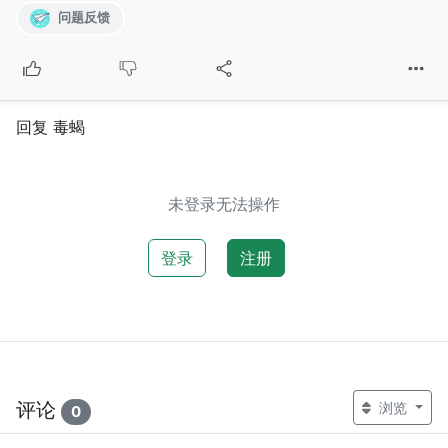
问题反馈
回复 毒蝎
未登录无法操作
登录
注册
评论
浏览
0