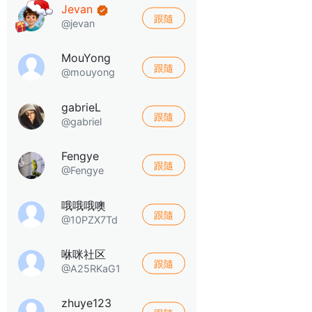
Jevan
跟隨
@jevan
MouYong
跟隨
@mouyong
gabrieL
跟隨
@gabriel
Fengye
跟隨
@Fengye
哦哦哦噢
跟隨
@10PZX7Td
咻咪社区
跟隨
@A25RKaG1
zhuye123