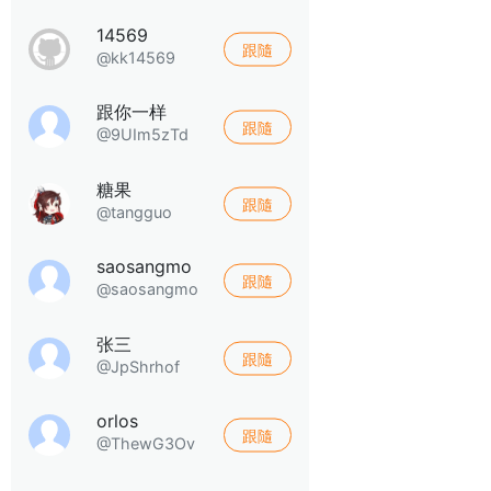
14569
跟隨
@kk14569
跟你一样
跟隨
@9UIm5zTd
糖果
跟隨
@tangguo
saosangmo
跟隨
@saosangmo
张三
跟隨
@JpShrhof
orlos
跟隨
@ThewG3Ov