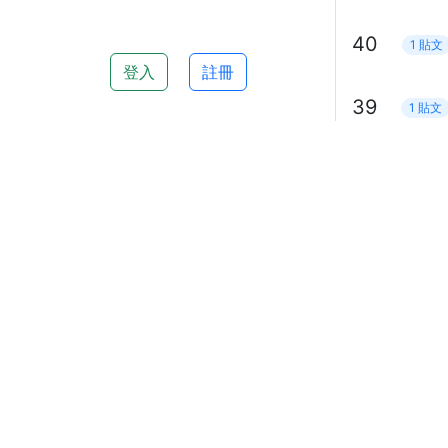
40
1 貼文
登入
註冊
39
1 貼文
38
1 貼文
37
1 貼文
36
1 貼文
35
1 貼文
34
1 貼文