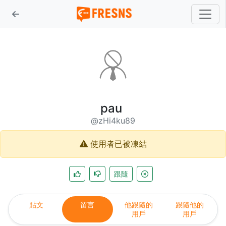
pau
@zHi4ku89
使用者已被凍結
跟隨
貼文
留言
他跟隨的
跟隨他的
用戶
用戶