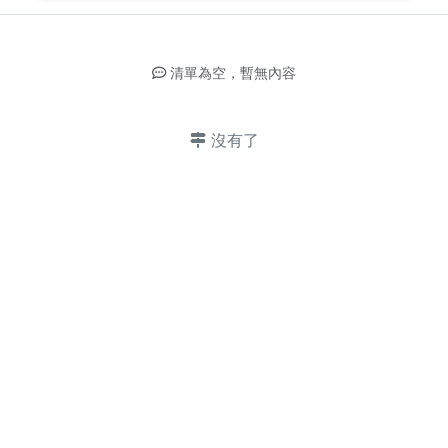
清單為空，暫無內容
沒有了