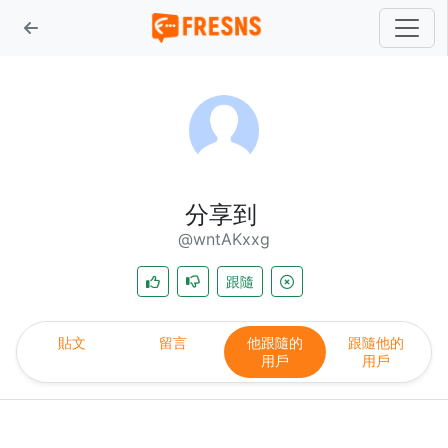
分享到
@wntAKxxg
跟隨
貼文
留言
他跟隨的
跟隨他的
用戶
用戶