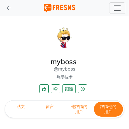
myboss
@myboss
热爱技术
跟隨
貼文
留言
他跟隨的
跟隨他的
用戶
用戶