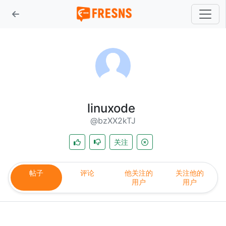
linuxode
@bzXX2kTJ
关注
帖子
评论
他关注的
关注他的
用户
用户