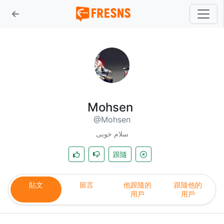
Mohsen
@Mohsen
سلام خوبی
跟隨
貼文
留言
他跟隨的
跟隨他的
用戶
用戶