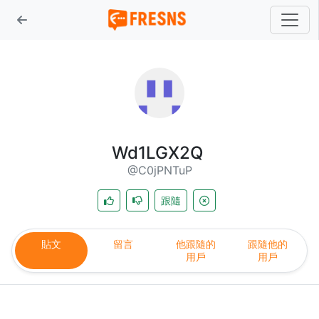
Wd1LGX2Q
@C0jPNTuP
跟隨
貼文
留言
他跟隨的
跟隨他的
用戶
用戶