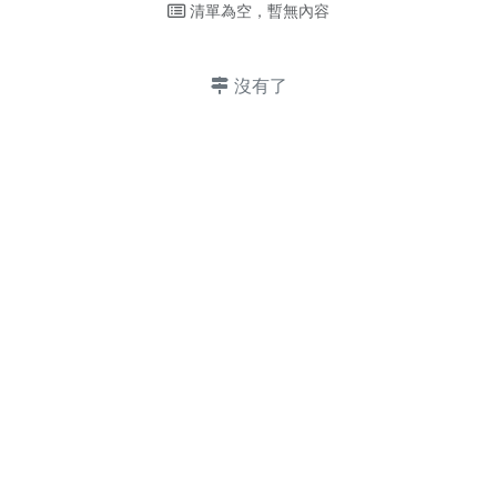
清單為空，暫無內容
沒有了