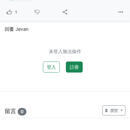
1
回覆 Jevan
未登入無法操作
登入
註冊
留言
瀏覽
0