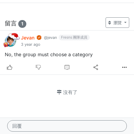
留言
瀏覽
1
Jevan
Fresns 團隊成員
@jevan
3 year ago
No, the group must choose a category
沒有了
回覆