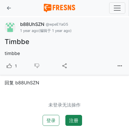
b88UhSZN
@wpeEYaG5
1 year ago
(编辑于 1 year ago)
Timbbe
timbbe
1
回复 b88UhSZN
未登录无法操作
登录
注册