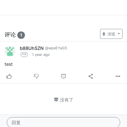
评论
浏览
1
b88UhSZN
@wpeEYaG5
1 year ago
作者
test
没有了
回复