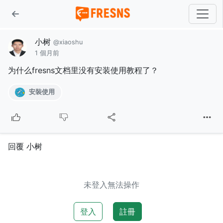
小树
@xiaoshu
1 個月前
为什么fresns文档里没有安装使用教程了？
安裝使用
回覆 小树
未登入無法操作
登入
註冊