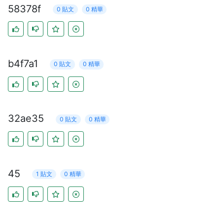
58378f
0 貼文
0 精華
b4f7a1
0 貼文
0 精華
32ae35
0 貼文
0 精華
45
1 貼文
0 精華