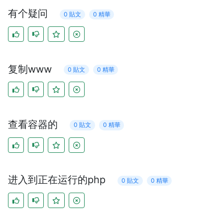
有个疑问
0 貼文
0 精華
复制www
0 貼文
0 精華
查看容器的
0 貼文
0 精華
进入到正在运行的php
0 貼文
0 精華