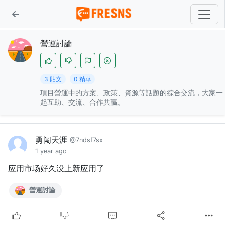
營運討論
3 貼文
0 精華
項目營運中的方案、政策、資源等話題的綜合交流，大家一
起互助、交流、合作共贏。
勇闯天涯
@7ndsf7sx
1 year ago
应用市场好久没上新应用了
營運討論