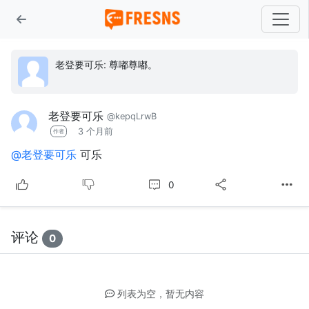
老登要可乐: 尊嘟尊嘟。
老登要可乐
@kepqLrwB
3 个月前
作者
@老登要可乐
可乐
0
评论
0
列表为空，暂无内容