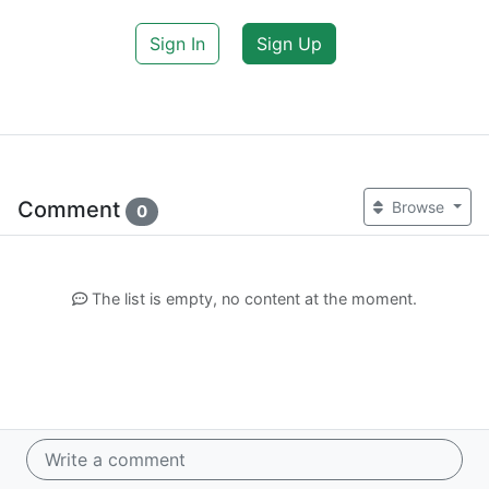
Sign In
Sign Up
Comment
Browse
0
The list is empty, no content at the moment.
Write a comment