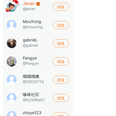
Jevan
跟隨
@jevan
MouYong
跟隨
@mouyong
gabrieL
跟隨
@gabriel
Fengye
跟隨
@Fengye
哦哦哦噢
跟隨
@10PZX7Td
咻咪社区
跟隨
@A25RKaG1
zhuye123