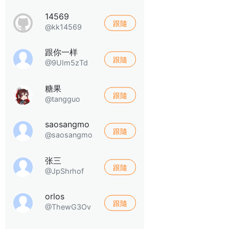
14569
跟隨
@kk14569
跟你一样
跟隨
@9UIm5zTd
糖果
跟隨
@tangguo
saosangmo
跟隨
@saosangmo
张三
跟隨
@JpShrhof
orlos
跟隨
@ThewG3Ov