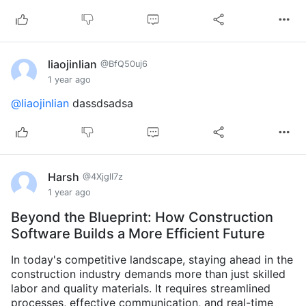
liaojinlian
@BfQ50uj6
1 year ago
@liaojinlian
dassdsadsa
Harsh
@4XjglI7z
1 year ago
Beyond the Blueprint: How Construction
Software Builds a More Efficient Future
In today's competitive landscape, staying ahead in the
construction industry demands more than just skilled
labor and quality materials. It requires streamlined
processes, effective communication, and real-time