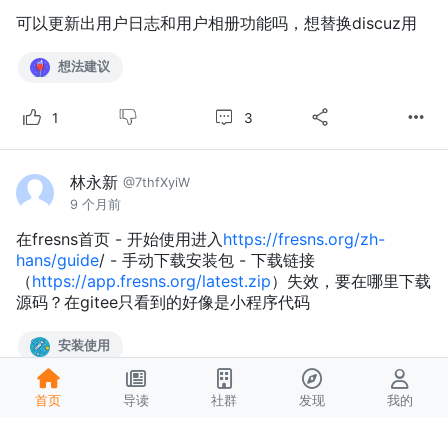
可以更新出用户日志和用户相册功能吗，想替换discuz用
想法建议
3
1
林永新
@7thfXyiW
9 个月前
在fresns首页 - 开始使用进入
https://fresns.org/zh-
hans/guide
/ - 手动下载安装包 - 下载链接
（
https://app.fresns.org/latest.zip
）失效，要在哪里下载
源码？在gitee只看到的好像是小程序代码
安装使用
3
首页
导读
社群
发现
我的