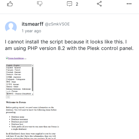
2
itsmearff
@zSmkVSOE
1 year ago
I cannot install the script because it looks like this. I
am using PHP version 8.2 with the Plesk control panel.