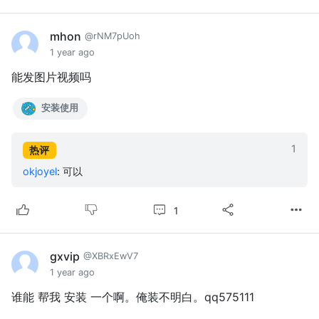
mhon
@rNM7pUoh
1 year ago
能发图片视频吗
安装使用
1
热评
okjoyel
:
可以
1
gxvip
@XBRxEwV7
1 year ago
谁能 帮我 安装 一个啊。俺装不明白。qq575111