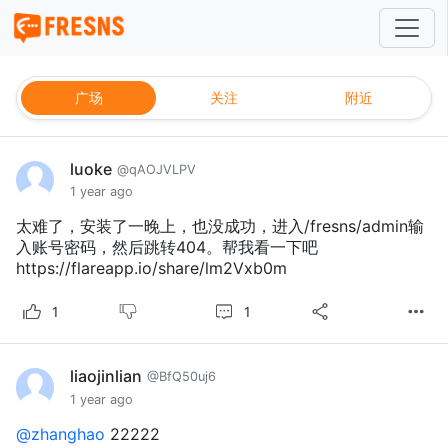
广场
关注
附近
luoke
@qAOJVLPV
1 year ago
太难了，安装了一晚上，也没成功，进入/fresns/admin输
入账号密码，然后跳转404。帮我看一下吧
https://flareapp.io/share/lm2Vxb0m
1
1
liaojinlian
@BfQ50uj6
1 year ago
@zhanghao
22222