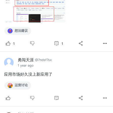
想法建议
1
1
勇闯天涯
@7ndsf7sx
1 year ago
应用市场好久没上新应用了
运营讨论