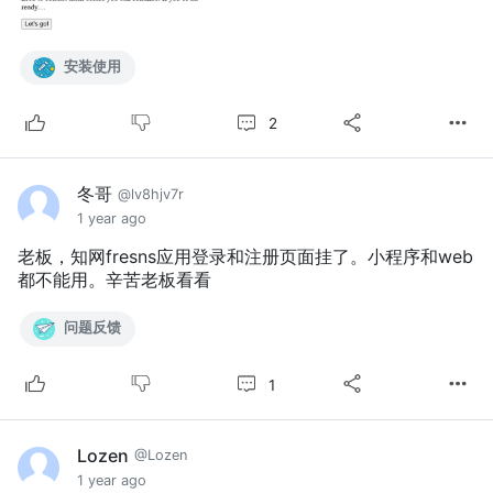
安装使用
2
冬哥
@lv8hjv7r
1 year ago
老板，知网fresns应用登录和注册页面挂了。小程序和web
都不能用。辛苦老板看看
问题反馈
1
Lozen
@Lozen
1 year ago