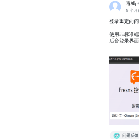
毒蝎
9 个月
登录重定向问题
使用非标准端
后台登录界面
问题反馈