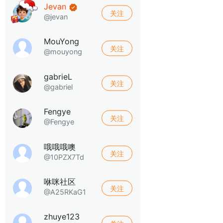
Jevan
关注
@jevan
MouYong
关注
@mouyong
gabrieL
关注
@gabriel
Fengye
关注
@Fengye
哦哦哦噢
关注
@10PZX7Td
咻咪社区
关注
@A25RKaG1
zhuye123