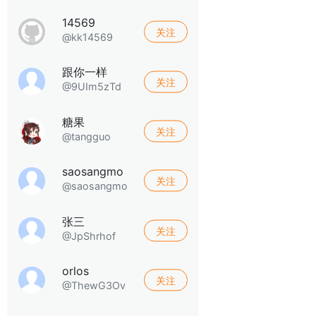
14569
关注
@kk14569
跟你一样
关注
@9UIm5zTd
糖果
关注
@tangguo
saosangmo
关注
@saosangmo
张三
关注
@JpShrhof
orlos
关注
@ThewG3Ov