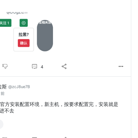
4
拉斯
@zcJ8ue7B
月前
官方安装配置环境，新主机，按要求配置完，安装就是
就进不去