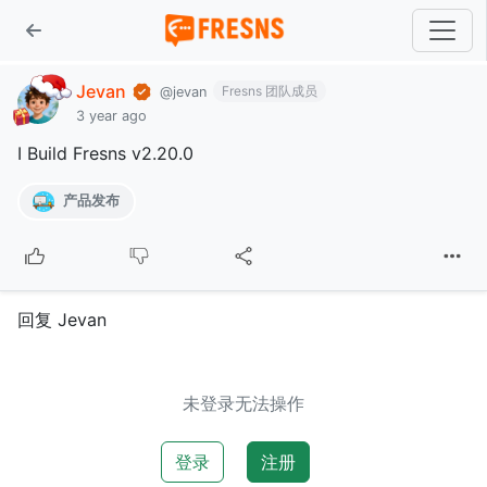
Jevan
Fresns 团队成员
@jevan
3 year ago
I Build Fresns v2.20.0
产品发布
回复 Jevan
未登录无法操作
登录
注册