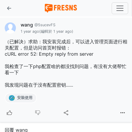
wang
@5sucevFS
1 year ago
(編輯於 1 year ago)
（已解决）求助：我安装完成后，可以进入管理页面进行相
关配置，但是访问首页时报错：
cURL error 52: Empty reply from server
我检查了一下php配置啥的都没找到问题，有没有大佬帮忙
看一下
我发现问题在于没有配置密钥......
安裝使用
回覆 wang