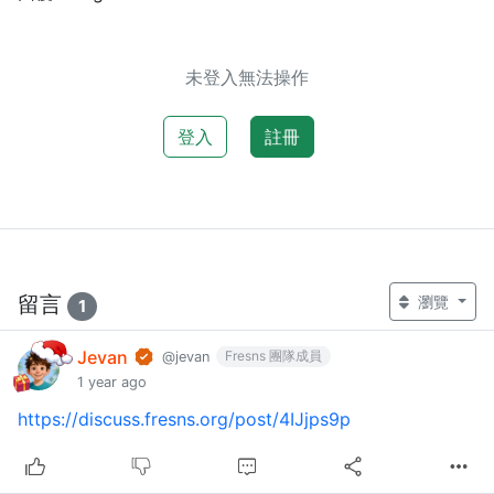
未登入無法操作
登入
註冊
留言
瀏覽
1
Jevan
Fresns 團隊成員
@jevan
1 year ago
https://discuss.fresns.org/post/4IJjps9p