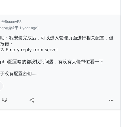
g
@5sucevFS
 ago
(编辑于 1 year ago)
助：我安装完成后，可以进入管理页面进行相关配置，但
报错：
2: Empty reply from server
php配置啥的都没找到问题，有没有大佬帮忙看一下
没有配置密钥......