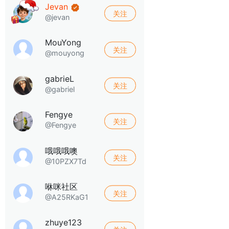
Jevan
关注
@jevan
MouYong
关注
@mouyong
gabrieL
关注
@gabriel
Fengye
关注
@Fengye
哦哦哦噢
关注
@10PZX7Td
咻咪社区
关注
@A25RKaG1
zhuye123