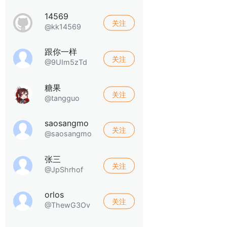
14569
关注
@kk14569
跟你一样
关注
@9UIm5zTd
糖果
关注
@tangguo
saosangmo
关注
@saosangmo
张三
关注
@JpShrhof
orlos
关注
@ThewG3Ov