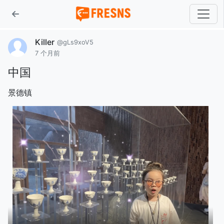
Killer
@gLs9xoV5
7 个月前
中国
景德镇