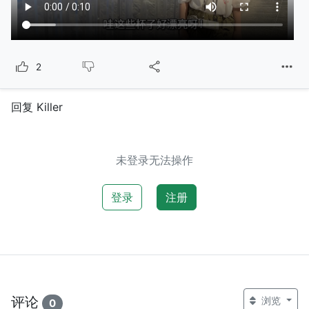
2
回复 Killer
未登录无法操作
登录
注册
评论
浏览
0