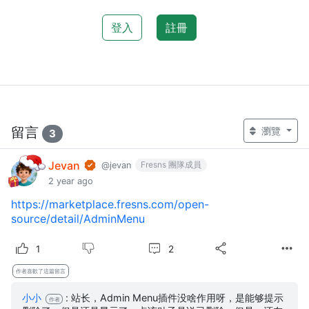
登入
註冊
留言
瀏覽
3
Jevan
Fresns 團隊成員
@jevan
2 year ago
https://marketplace.fresns.com/open-
source/detail/AdminMenu
2
1
作者喜歡了這篇留言
小小
: 站长，Admin Menu插件没啥作用呀，是能够提示
作者