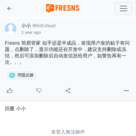
小小
@KUEzDpq5
2 year ago
Fresns 简易管家 似乎还是半成品，发现用户发的贴子有问
题，点删除了，显示功能还在开发中，建议支持删除或冻
结，然后可添加删除后自动发信息给用户，如警告再有一
次。。。
問題反饋
回覆 小小
未登入無法操作