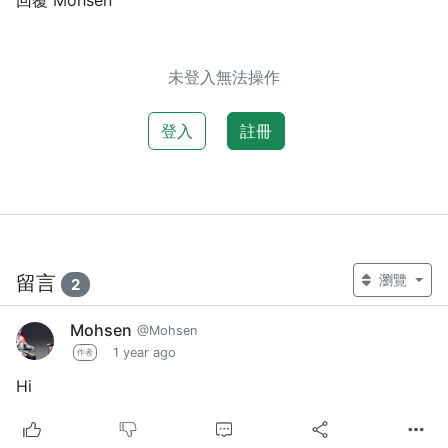
未登入無法操作
登入
註冊
留言
瀏覽
2
Mohsen
@Mohsen
1 year ago
作者
Hi