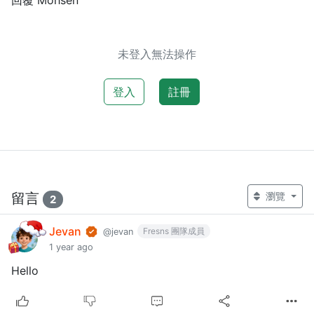
未登入無法操作
登入
註冊
留言
瀏覽
2
Jevan
Fresns 團隊成員
@jevan
1 year ago
Hello