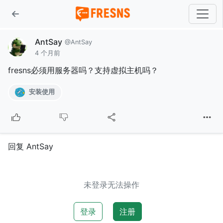
AntSay
@AntSay
4 个月前
fresns必须用服务器吗？支持虚拟主机吗？
安装使用
回复 AntSay
未登录无法操作
登录
注册