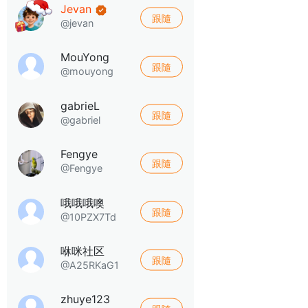
Jevan
跟隨
@jevan
MouYong
跟隨
@mouyong
gabrieL
跟隨
@gabriel
Fengye
跟隨
@Fengye
哦哦哦噢
跟隨
@10PZX7Td
咻咪社区
跟隨
@A25RKaG1
zhuye123