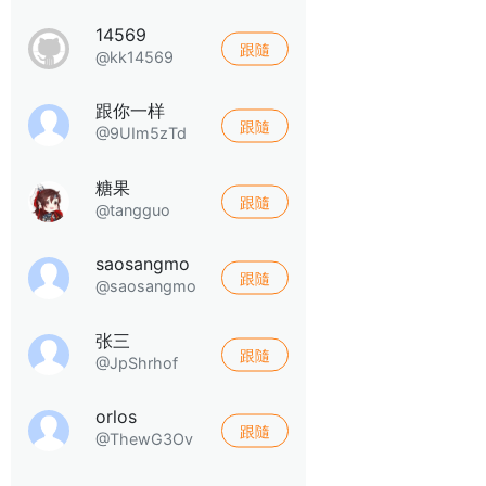
14569
跟隨
@kk14569
跟你一样
跟隨
@9UIm5zTd
糖果
跟隨
@tangguo
saosangmo
跟隨
@saosangmo
张三
跟隨
@JpShrhof
orlos
跟隨
@ThewG3Ov