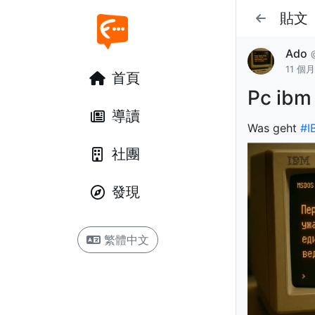
貼文
Ado
11 個
首頁
Pc ibm
導讀
Was geht
#I
社團
發現
繁體中文