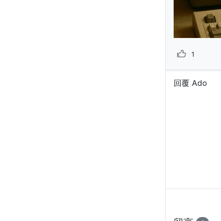
1
回覆 Ado