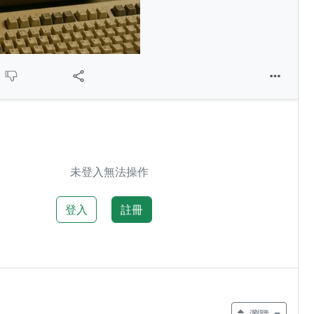
未登入無法操作
登入
註冊
瀏覽