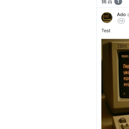
留言
1
Ado
作者
Test