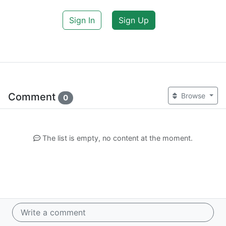
Sign In
Sign Up
Comment
Browse
0
The list is empty, no content at the moment.
Write a comment