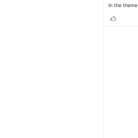
In the theme 