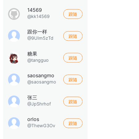
14569
跟隨
@kk14569
跟你一样
跟隨
@9UIm5zTd
糖果
跟隨
@tangguo
saosangmo
跟隨
@saosangmo
张三
跟隨
@JpShrhof
orlos
跟隨
@ThewG3Ov