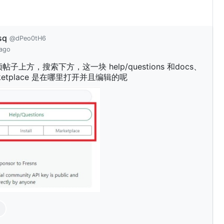
sq
@dPeo0tH6
 ago
子上方，搜索下方，这一块 help/questions 和docs、
marketplace 是在哪里打开并且编辑的呢