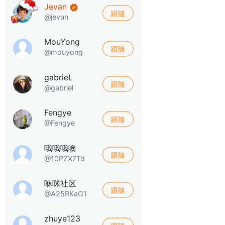
Jevan
跟隨
@jevan
MouYong
跟隨
@mouyong
gabrieL
跟隨
@gabriel
Fengye
跟隨
@Fengye
哦哦哦噢
跟隨
@10PZX7Td
咻咪社区
跟隨
@A25RKaG1
zhuye123