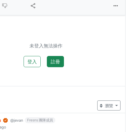
未登入無法操作
登入
註冊
瀏覽
n
Fresns 團隊成員
@jevan
 ago