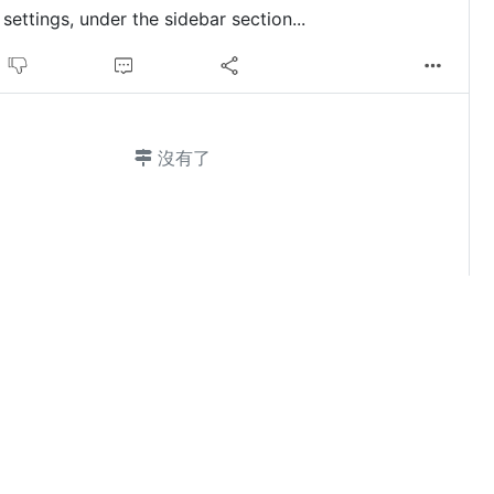
settings, under the sidebar section...
沒有了