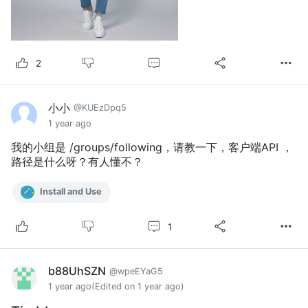
2
小小
@KUEzDpq5
1 year ago
我的小组是 /groups/following，请教一下，客户端API ，
路径是什么呀？有人懂不？
Install and Use
1
b88UhSZN
@wpeEYaG5
1 year ago
(Edited on 1 year ago)