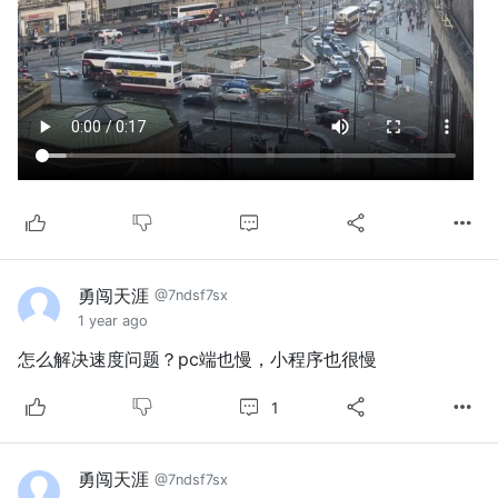
勇闯天涯
@7ndsf7sx
1 year ago
怎么解决速度问题？pc端也慢，小程序也很慢
1
勇闯天涯
@7ndsf7sx